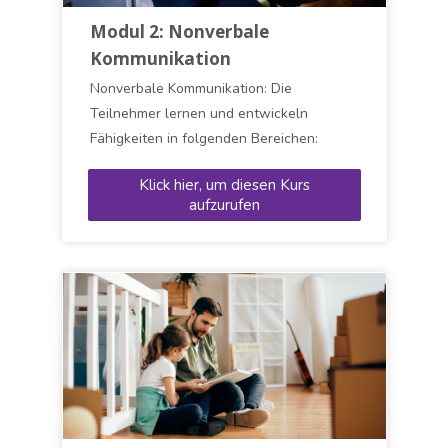
Modul 2: Nonverbale
Kommunikation
Nonverbale Kommunikation: Die
Teilnehmer lernen und entwickeln
Fähigkeiten in folgenden Bereichen:
Körperhaltung, Gesten, Mimik, Stimmlage,
Klick hier, um diesen Kurs
Sprechgeschwindigkeit, Pausen
aufzurufen