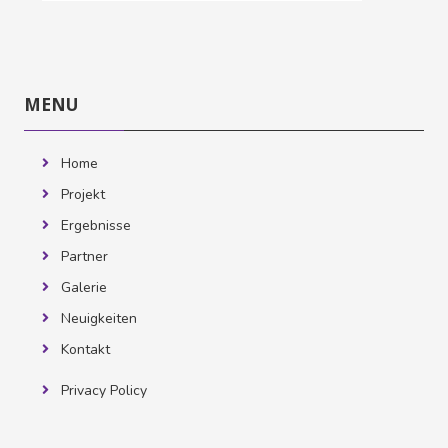
MENU
überspringen
MENU
Home
Projekt
Ergebnisse
Partner
Galerie
Neuigkeiten
Kontakt
Privacy Policy